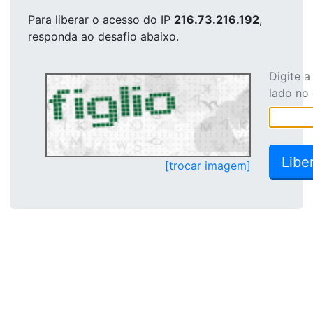
Para liberar o acesso
do IP
216.73.216.192
,
responda ao desafio abaixo.
Digite 
lado no
[trocar imagem]