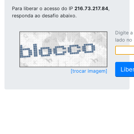
Para liberar o acesso
do IP
216.73.217.84
,
responda ao desafio abaixo.
Digite 
lado no
[trocar imagem]