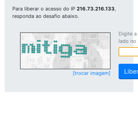
Para liberar o acesso
do IP
216.73.216.133
,
responda ao desafio abaixo.
Digite 
lado no
[trocar imagem]