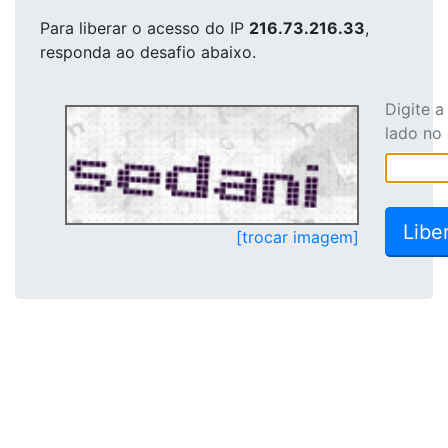
Para liberar o acesso
do IP
216.73.216.33
,
responda ao desafio abaixo.
Digite 
lado no
[trocar imagem]